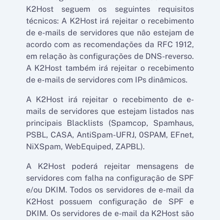
K2Host seguem os seguintes requisitos
técnicos: A K2Host irá rejeitar o recebimento
de e-mails de servidores que não estejam de
acordo com as recomendações da RFC 1912,
em relação às configurações de DNS-reverso.
A K2Host também irá rejeitar o recebimento
de e-mails de servidores com IPs dinâmicos.
A K2Host irá rejeitar o recebimento de e-
mails de servidores que estejam listados nas
principais Blacklists (Spamcop, Spamhaus,
PSBL, CASA, AntiSpam-UFRJ, 0SPAM, EFnet,
NiXSpam, WebEquiped, ZAPBL).
A K2Host poderá rejeitar mensagens de
servidores com falha na configuração de SPF
e/ou DKIM. Todos os servidores de e-mail da
K2Host possuem configuração de SPF e
DKIM. Os servidores de e-mail da K2Host são