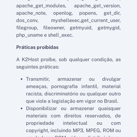
apache_get_modules, apache_get_version,
apache_note, openlog, popens, get_dir,
dos_conv, myshellexec,get_current_user,
filegroup, fileowner, getmyuid, getmygid,
php_uname e shell_exec.
Práticas proibidas
A K2Host proíbe, sob qualquer condição, as
seguintes práticas:
Transmitir, armazenar ou divulgar
ameaças, pornografia infantil, material
racista, discriminatório ou qualquer outro
que viole a legislação em vigor no Brasil.
Disponibilizar ou armazenar quaisquer
materiais com direitos reservados, de
propriedade intelectual ou com
copyright, incluindo MP3, MPEG, ROM ou