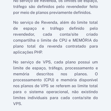
No serviço de Revenda, os limites de espaço,
tráfego são definidos pelo revendedor feito
por meio de planos previamente definidos.
No serviço de Revenda, além do limite total
de espaço e tráfego definido pelo
revendedor, cada conta/site criado
compartilha o limite de CPU e MEMÓRIA do
plano total da revenda contratado para
aplicações PHP.
No serviço de VPS, cada plano possui um
limite de espaço, tráfego, processamento e
memória descritos nos planos. O
processamento (CPU) e memória disponível
nos planos de VPS se referem ao limite total
para o sistema operacional, não existindo
limites individuais para cada conta/site do
VPS.