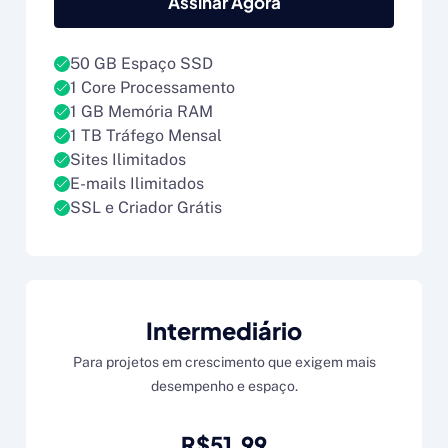
Assinar Agora
50 GB Espaço SSD
1 Core Processamento
1 GB Memória RAM
1 TB Tráfego Mensal
Sites Ilimitados
E-mails Ilimitados
SSL e Criador Grátis
Intermediário
Para projetos em crescimento que exigem mais
desempenho e espaço.
R$51.99