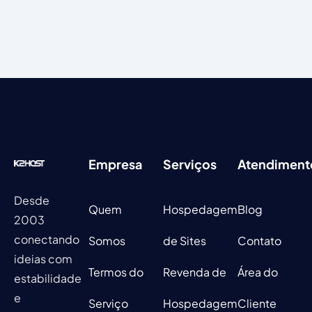
Empresa
Serviços
Atendiment
Desde
Quem
Hospedagem
Blog
2003
conectando
Somos
de Sites
Contato
ideias com
Termos do
Revenda de
Área do
estabilidade
e
Serviço
Hospedagem
Cliente