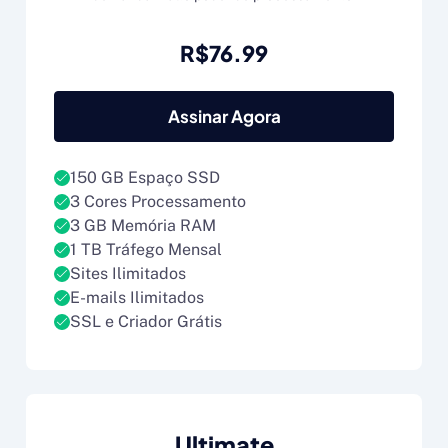
R$76.99
Assinar Agora
150 GB Espaço SSD
3 Cores Processamento
3 GB Memória RAM
1 TB Tráfego Mensal
Sites Ilimitados
E-mails Ilimitados
SSL e Criador Grátis
Ultimate