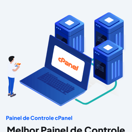
Painel de Controle cPanel
Melhor Painel de Controle