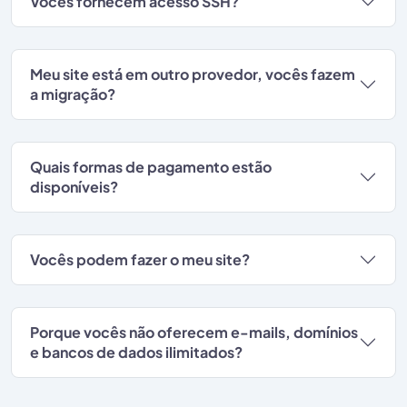
Vocês fornecem acesso SSH?
Meu site está em outro provedor, vocês fazem
a migração?
Quais formas de pagamento estão
disponíveis?
Vocês podem fazer o meu site?
Porque vocês não oferecem e-mails, domínios
e bancos de dados ilimitados?