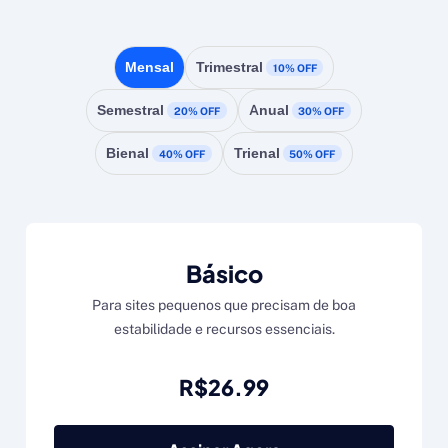
Mensal
Trimestral
10% OFF
Semestral
Anual
20% OFF
30% OFF
Bienal
Trienal
40% OFF
50% OFF
Básico
Para sites pequenos que precisam de boa
estabilidade e recursos essenciais.
R$26.99