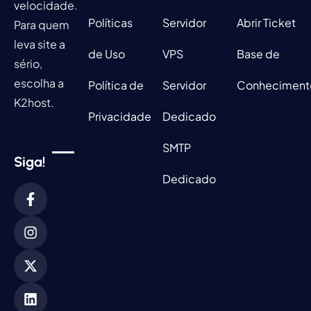
velocidade.
Políticas
Servidor
Abrir Ticket
Para quem
leva site a
de Uso
VPS
Base de
sério,
escolha a
Política de
Servidor
Conheciment
K2host.
Privacidade
Dedicado
SMTP
Siga!
Dedicado